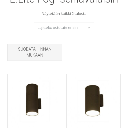
Sorted
Näytetään kaikki 2 tulosta
by
popularity
SUODATA HINNAN
MUKAAN