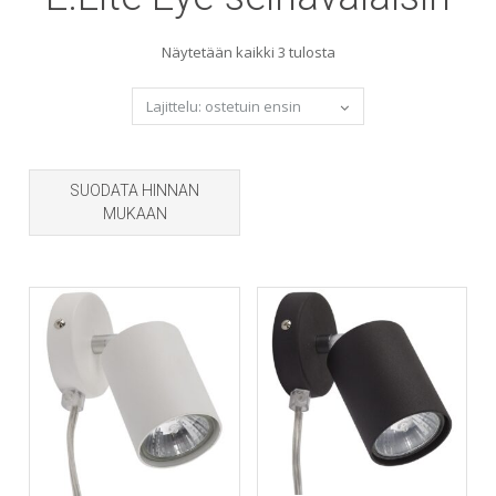
Sorted
Näytetään kaikki 3 tulosta
by
popularity
SUODATA HINNAN
MUKAAN