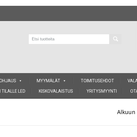
 OHJAUS
MYYMÄLÄT
TOIMITUSEHDOT
VAL
 TILALLE LED
KISKOVALAISTUS
YRITYSMYYNTI
OT
Alkuun