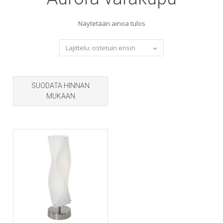
Näytetään ainoa tulos
SUODATA HINNAN
MUKAAN