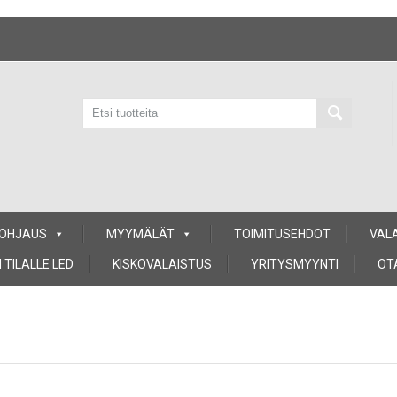
 OHJAUS
MYYMÄLÄT
TOIMITUSEHDOT
VAL
 TILALLE LED
KISKOVALAISTUS
YRITYSMYYNTI
OT