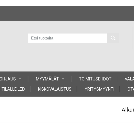
 OHJAUS
MYYMÄLÄT
TOIMITUSEHDOT
VAL
 TILALLE LED
KISKOVALAISTUS
YRITYSMYYNTI
OT
Alku