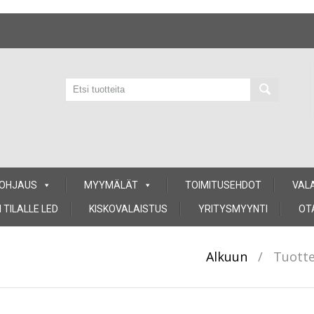
 OHJAUS
MYYMÄLÄT
TOIMITUSEHDOT
VAL
 TILALLE LED
KISKOVALAISTUS
YRITYSMYYNTI
OT
Alkuun
/
Tuotte