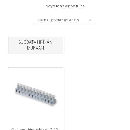
Näytetään ainoa tulos
SUODATA HINNAN
MUKAAN
Kytkentäliitintanko AL 2.12