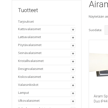
Aira
Tuotteet
Näytetään ai
Tarjoukset
Kattovalaisimet
Suodata:
Lattiavalaisimet
Pöytävalaisimet
Seinävalaisimet
Kristallivalaisimet
Designvalaisimet
Kiskovalaisimet
Valaisinkiskot
Lamput
Airam Sp
Ulkovalaisimet
Duo IP44