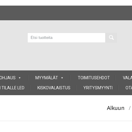
 OHJAUS
MYYMÄLÄT
TOIMITUSEHDOT
VAL
 TILALLE LED
KISKOVALAISTUS
YRITYSMYYNTI
OT
Alkuun