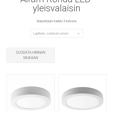
yleisvalaisin
Sorted
Näytetään kaikki 3 tulosta
by
popularity
SUODATA HINNAN
MUKAAN