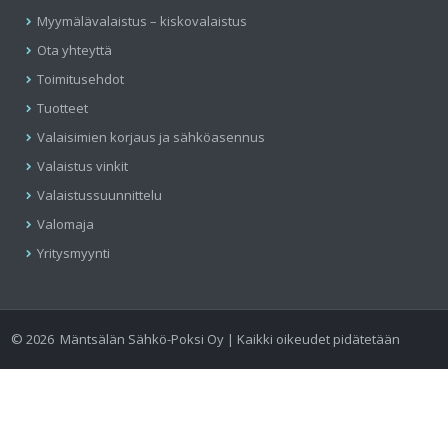
Myymälävalaistus – kiskovalaistus
Ota yhteyttä
Toimitusehdot
Tuotteet
Valaisimien korjaus ja sähköasennus
Valaistus vinkit
Valaistussuunnittelu
Valomaja
Yritysmyynti
©
2026
Mäntsälän Sähkö-Poksi Oy | Kaikki oikeudet pidätetään