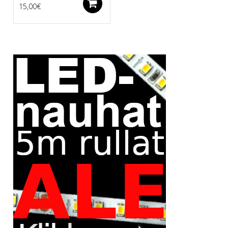
Lisää ostoskoriin
15,00
€