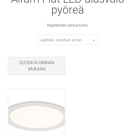
pyöreä
Näytetään ainoa tulos
SUODATA HINNAN
MUKAAN