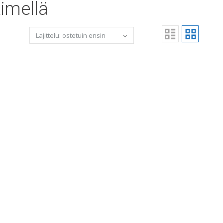
imellä