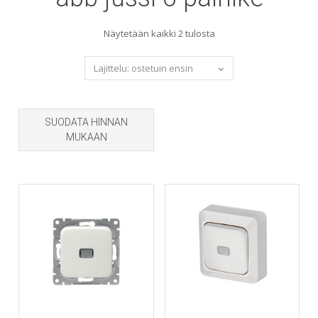
Sorted
Näytetään kaikki 2 tulosta
by
popularity
SUODATA HINNAN
MUKAAN