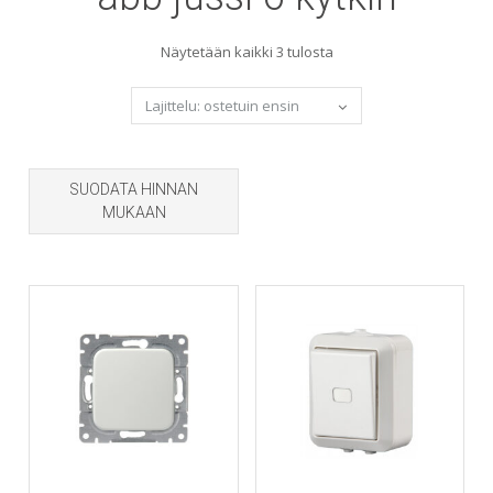
Sorted
Näytetään kaikki 3 tulosta
by
popularity
SUODATA HINNAN
MUKAAN