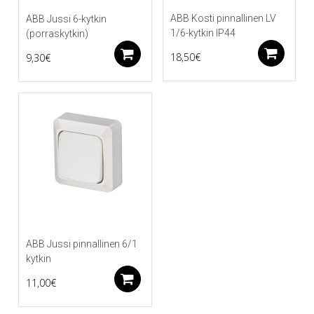
ABB Kosti pinnallinen LV
ABB Jussi 6-kytkin
1/6-kytkin IP44
(porraskytkin)
Li
Lisää ostoskoriin
18,50
€
9,30
€
ABB Jussi pinnallinen 6/1
kytkin
Lisää ostoskoriin
11,00
€