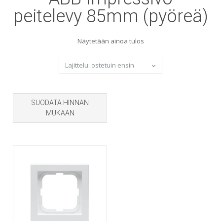
peitelevy 85mm (pyöreä)
Näytetään ainoa tulos
SUODATA HINNAN
MUKAAN