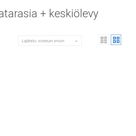
tarasia + keskiölevy