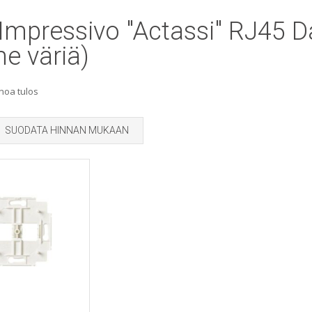
Impressivo "Actassi" RJ45 Da
e väriä)
noa tulos
SUODATA HINNAN MUKAAN