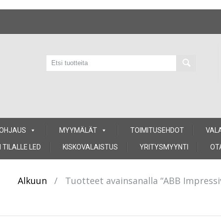
 OHJAUS
MYYMÄLÄT
TOIMITUSEHDOT
VAL
 TILALLE LED
KISKOVALAISTUS
YRITYSMYYNTI
OT
Alkuun
/
Tuotteet avainsanalla “ABB Impressiv