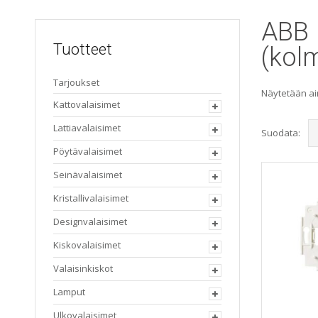
ABB 
Tuotteet
(kolm
Tarjoukset
Näytetään ai
Kattovalaisimet
Lattiavalaisimet
Suodata:
Pöytävalaisimet
Seinävalaisimet
Kristallivalaisimet
Designvalaisimet
Kiskovalaisimet
Valaisinkiskot
Lamput
Ulkovalaisimet