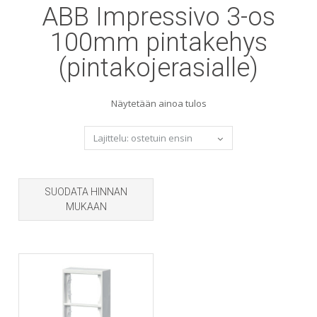
ABB Impressivo 3-os
100mm pintakehys
(pintakojerasialle)
Näytetään ainoa tulos
SUODATA HINNAN
MUKAAN