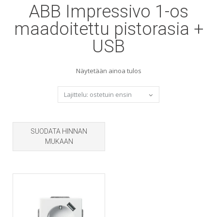
ABB Impressivo 1-os
maadoitettu pistorasia +
USB
Näytetään ainoa tulos
SUODATA HINNAN
MUKAAN