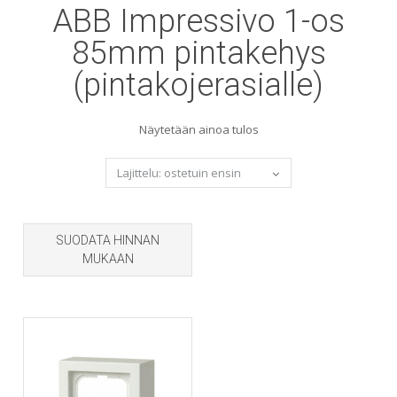
ABB Impressivo 1-os
85mm pintakehys
(pintakojerasialle)
Näytetään ainoa tulos
SUODATA HINNAN
MUKAAN