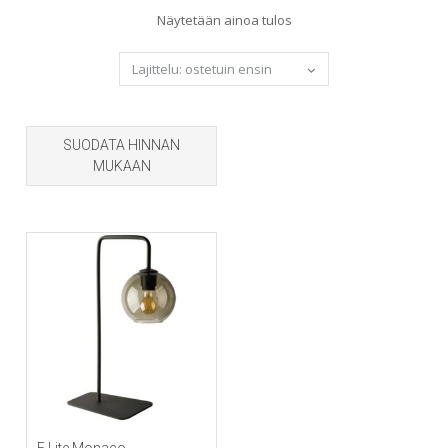
Näytetään ainoa tulos
SUODATA HINNAN
MUKAAN
E.Lite Monaco -