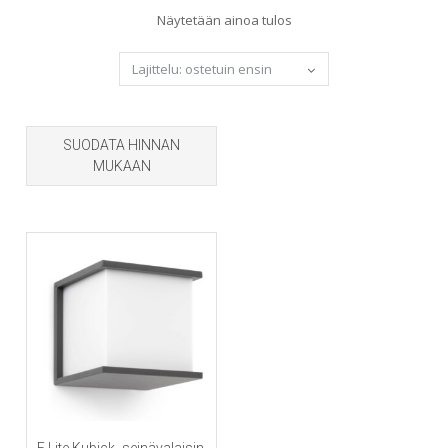
Näytetään ainoa tulos
SUODATA HINNAN
MUKAAN
E.Lite Kubick -seinävalaisin