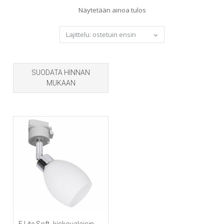
Näytetään ainoa tulos
SUODATA HINNAN
MUKAAN
E.Lite Soft -kiskovalaisin