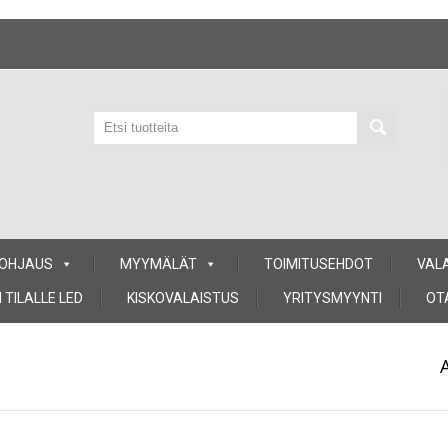
 OHJAUS
MYYMÄLÄT
TOIMITUSEHDOT
VAL
 TILALLE LED
KISKOVALAISTUS
YRITYSMYYNTI
OT