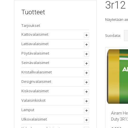
3r12 
Tuotteet
Näytetään ai
Tarjoukset
Kattovalaisimet
Suodata:
Lattiavalaisimet
Pöytävalaisimet
Seinävalaisimet
Kristallivalaisimet
Designvalaisimet
Kiskovalaisimet
Valaisinkiskot
Lamput
Airam He
Ulkovalaisimet
Duty 3R1