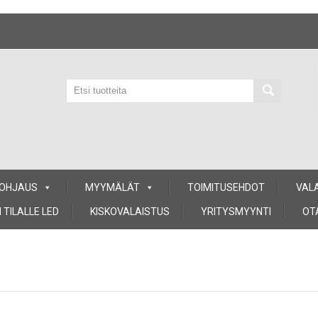
 OHJAUS
MYYMÄLÄT
TOIMITUSEHDOT
VAL
 TILALLE LED
KISKOVALAISTUS
YRITYSMYYNTI
OT