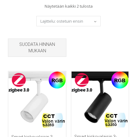
Sorted
Näytetään kaikki 2 tulosta
by
popularity
SUODATA HINNAN
MUKAAN
Smart kiskovalaisin 3-
Smart kiskovalaisin 3-